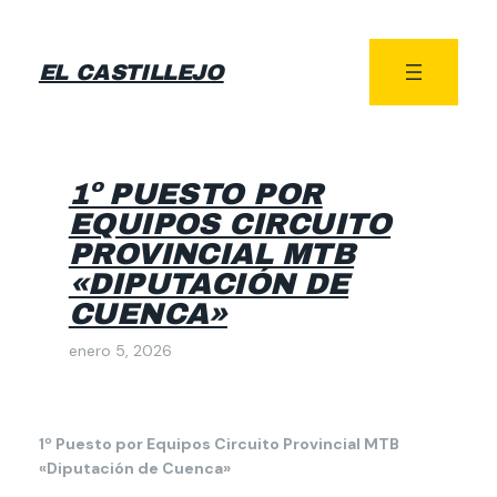
EL CASTILLEJO
1º PUESTO POR
EQUIPOS CIRCUITO
PROVINCIAL MTB
«DIPUTACIÓN DE
CUENCA»
enero 5, 2026
1º Puesto por Equipos Circuito Provincial MTB
«Diputación de Cuenca»