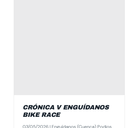
CRÓNICA V ENGUÍDANOS
BIKE RACE
03/05/2026 | Enguídanos (Cuenca) Podios,