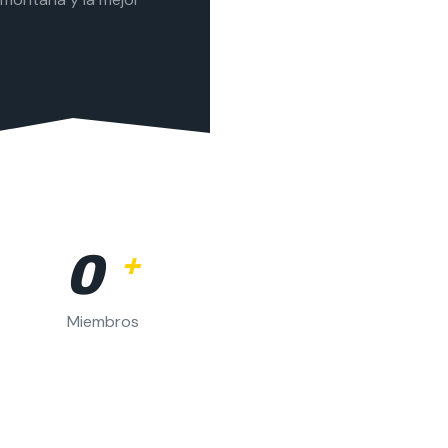
0
+
Miembros