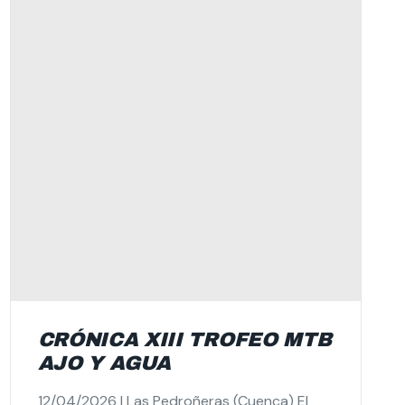
CRÓNICA XIII TROFEO MTB
AJO Y AGUA
12/04/2026 | Las Pedroñeras (Cuenca) El