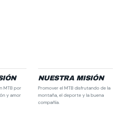
SIÓN
NUESTRA MISIÓN
en MTB por
Promover el MTB disfrutando de la
ión y amor
montaña, el deporte y la buena
compañía.