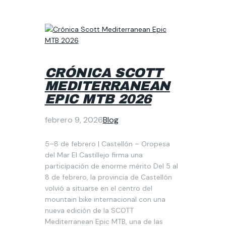
CRÓNICA SCOTT
MEDITERRANEAN
EPIC MTB 2026
febrero 9, 2026
Blog
5–8 de febrero | Castellón – Oropesa
del Mar El Castillejo firma una
participación de enorme mérito Del 5 al
8 de febrero, la provincia de Castellón
volvió a situarse en el centro del
mountain bike internacional con una
nueva edición de la SCOTT
Mediterranean Epic MTB, una de las