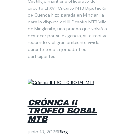
Castillejo mantiene el liderato del
circuito El XVII Circuito MTB Diputación
de Cuenca hizo parada en Minglanilla
para la disputa del III Desafío MTB Villa
de Minglanilla, una prueba que volvió a
destacar por su exigencia, su atractivo
recorrido y el gran ambiente vivido
durante toda la jornada. Los
participantes…
CRÓNICA II
TROFEO BOBAL
MTB
junio 18, 2026
Blog