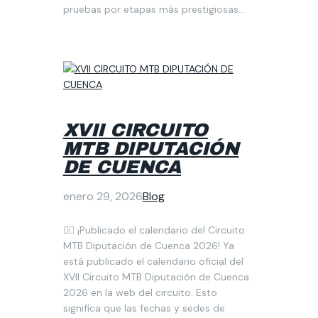
pruebas por etapas más prestigiosas…
XVII CIRCUITO
MTB DIPUTACIÓN
DE CUENCA
enero 29, 2026
Blog
🚴‍♂️ ¡Publicado el calendario del Circuito
MTB Diputación de Cuenca 2026! Ya
está publicado el calendario oficial del
XVII Circuito MTB Diputación de Cuenca
2026 en la web del circuito. Esto
significa que las fechas y sedes de