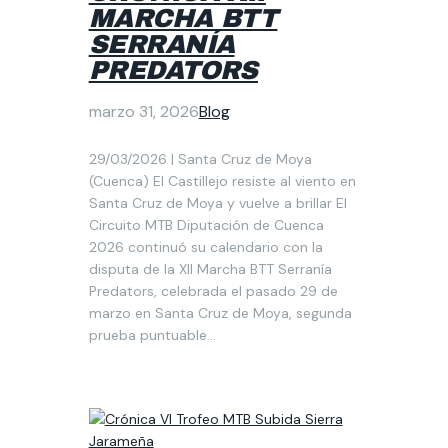
MARCHA BTT
SERRANÍA
PREDATORS
marzo 31, 2026
Blog
29/03/2026 | Santa Cruz de Moya
(Cuenca) El Castillejo resiste al viento en
Santa Cruz de Moya y vuelve a brillar El
Circuito MTB Diputación de Cuenca
2026 continuó su calendario con la
disputa de la XII Marcha BTT Serranía
Predators, celebrada el pasado 29 de
marzo en Santa Cruz de Moya, segunda
prueba puntuable…