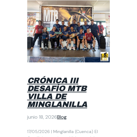
CRÓNICA III
DESAFÍO MTB
VILLA DE
MINGLANILLA
junio 18, 2026
Blog
17/05/2026 | Minglanilla (Cuenca) El