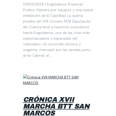
03/05/2026 | Enguídanos (Cuenca)
Podios, liderato por equipos y una nueva
exhibición de El Castillejo La quinta
prueba del XVII Circuito MTB Diputación
de Cuenca llevó a nuestros corredores
hasta Enguídanos, una de las citas más
espectaculares y esperadas del
calendario. Un recorrido técnico y
exigente, marcado por las sendas junto
al río Cabriel, el…
CRÓNICA XVII
MARCHA BTT SAN
MARCOS