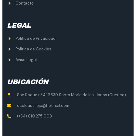
Contacto
LEGAL
Política de Privacidad
Política de Cookies
Aviso Legal
UBICACIÓN
San Roque nº4 16639 Santa María de los Llanos (Cuenca)
ccelcastillejo@hotmail.com
(+34) 610 275 008